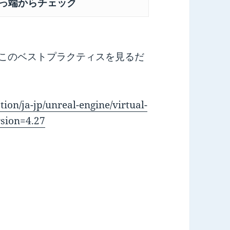
っ端からチェック
このベストプラクティスを見るだ
ion/ja-jp/unreal-engine/virtual-
rsion=4.27