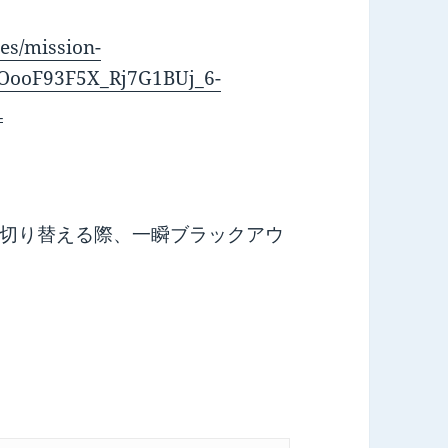
es/mission-
BOooF93F5X_Rj7G1BUj_6-
_
切り替える際、一瞬ブラックアウ