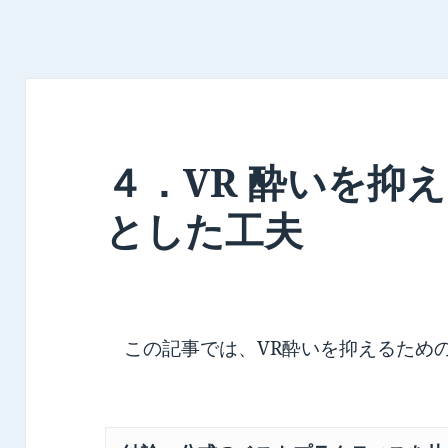
４．VR 酔いを抑
とした工夫
この記事では、VR酔いを抑えるため