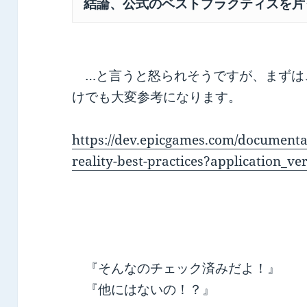
結論、公式のベストプラクティスを片
…と言うと怒られそうですが、まずは
けでも大変参考になります。
https://dev.epicgames.com/documentat
reality-best-practices?application_ve
『そんなのチェック済みだよ！』
『他にはないの！？』