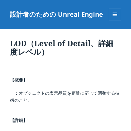
設計者のための Unreal Engine
メニュ
ーとウ
ィジェ
ット
LOD（Level of Detail、詳細
度レベル）
【概要】
：オブジェクトの表示品質を距離に応じて調整する技
術のこと。
【詳細】