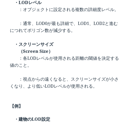
・LODレベル
：オブジェクトに設定される複数の詳細度レベル。
：通常、LOD0が最も詳細で、LOD1、LOD2と進む
につれてポリゴン数が減少する。
・スクリーンサイズ
（Screen Size）
：各LODレベルが使用される距離の閾値を決定する
値のこと。
：視点からの遠くなると、スクリーンサイズが小さ
くなり、より低いLODレベルが使用される。
【例】
・建物のLOD設定