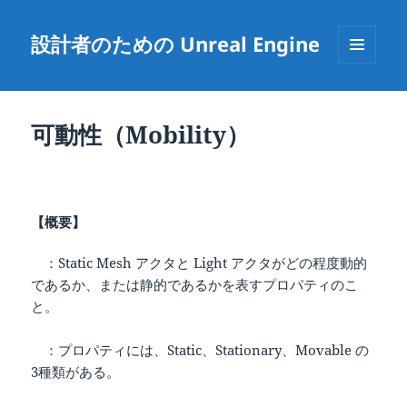
設計者のための Unreal Engine
メニュ
ーとウ
ィジェ
ット
可動性（Mobility）
【概要】
：Static Mesh アクタと Light アクタがどの程度動的
であるか、または静的であるかを表すプロパティのこ
と。
：プロパティには、Static、Stationary、Movable の
3種類がある。