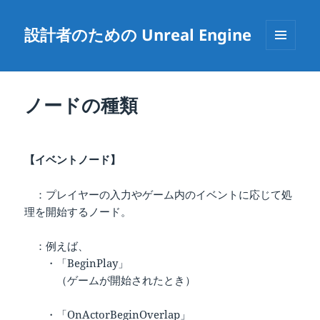
設計者のための Unreal Engine
メニュ
ーとウ
ィジェ
ット
ノードの種類
【イベントノード】
：プレイヤーの入力やゲーム内のイベントに応じて処
理を開始するノード。
：例えば、
・「BeginPlay」
（ゲームが開始されたとき）
・「OnActorBeginOverlap」