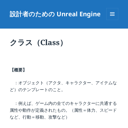
設計者のための Unreal Engine
メニュ
ーとウ
ィジェ
ット
クラス（Class）
【概要】
：オブジェクト（アクタ、キャラクター、アイテムな
ど）のテンプレートのこと。
：例えば、ゲーム内の全てのキャラクターに共通する
属性や動作が定義されたもの。（属性＝体力、スピード
など、行動＝移動、攻撃など）